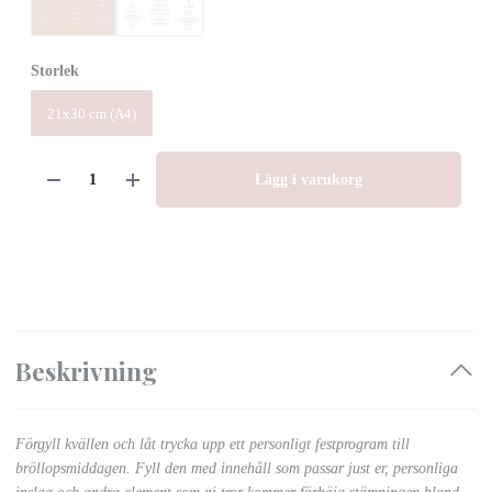
Storlek
21x30 cm (A4)
Lägg i varukorg
Beskrivning
Förgyll kvällen och låt trycka upp ett personligt festprogram till
bröllopsmiddagen. Fyll den med innehåll som passar just er, personliga