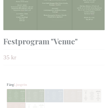
Festprogram "Venue"
35 kr
Färg
Ljusgrön