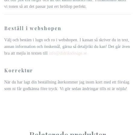
vi tonen så att det passar just ert bröllop perfekt.
Beställ i webshopen
Välj och bestäm i lugn och ro i webshopen. I kassan så skriver du in text,
annan information och önskemål, gärna så detaljrikt du kan! Det går även
bra att mejla in texten till
info@didriksdesign.se
.
Korrektur
När du har lagt din beställning återkommer jag inom kort med ett förslag
som ni får godkänna före tryck. Vi gör sedan ändringar tills ni är nöjda!
Relaterade produkter