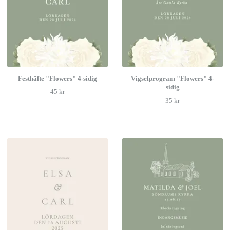
Festhäfte "Flowers" 4-sidig
Vigselprogram "Flowers" 4-
sidig
45 kr
35 kr