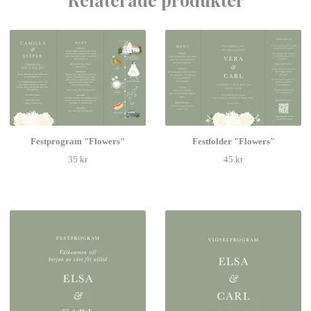
Festprogram "Flowers"
Festfolder "Flowers"
35 kr
45 kr