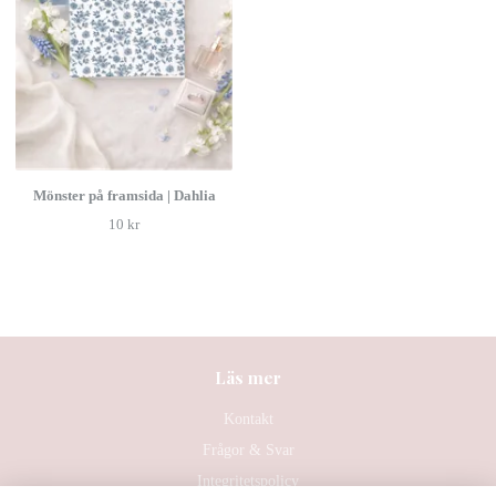
Mönster på framsida | Dahlia
10 kr
Läs mer
Kontakt
Frågor & Svar
Integritetspolicy