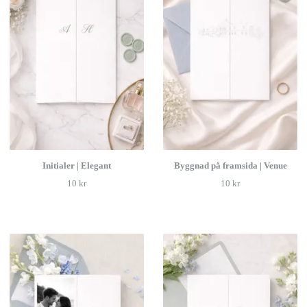
Initialer | Elegant
Byggnad på framsida | Venue
10 kr
10 kr