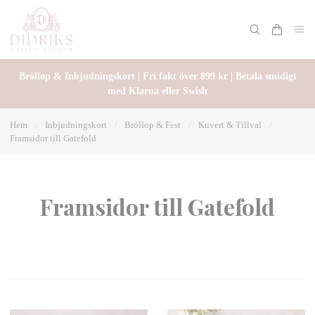
Bröllop & Inbjudningskort | Fri fakt över 899 kr | Betala smidigt
med Klarna eller Swish
Hem
/
Inbjudningskort
/
Bröllop & Fest
/
Kuvert & Tillval
/
Framsidor till Gatefold
Framsidor till Gatefold