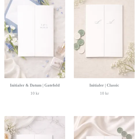
Initialer & Datum | Gatefold
Initialer | Classic
10 kr
10 kr