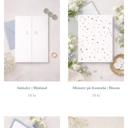
Initialer | Minimal
Mönster på framsida | Bloom
10 kr
10 kr