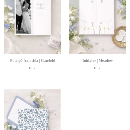
Foto på framsida | Gatefold
Initialer | Meadow
10 kr
10 kr