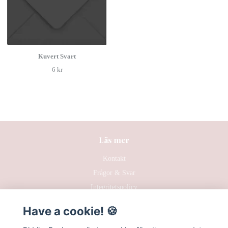
Kuvert Svart
6 kr
Läs mer
Kontakt
Frågor & Svar
Integritetspolicy
Hållbarhet
Have a cookie! 🍪
Köpvillkor