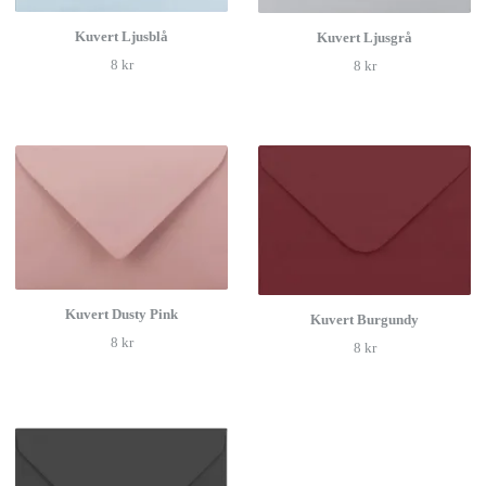
Kuvert Ljusblå
Kuvert Ljusgrå
8 kr
8 kr
Kuvert Dusty Pink
Kuvert Burgundy
8 kr
8 kr