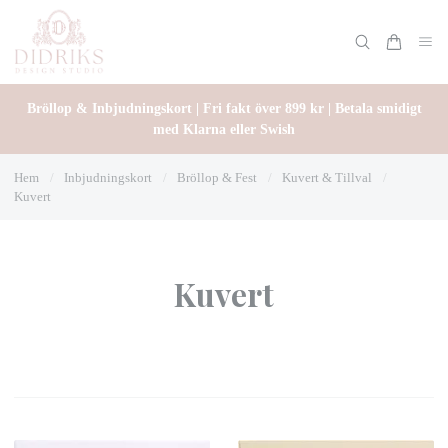
Bröllop & Inbjudningskort | Fri fakt över 899 kr | Betala smidigt
med Klarna eller Swish
Hem
/
Inbjudningskort
/
Bröllop & Fest
/
Kuvert & Tillval
/
Kuvert
Kuvert