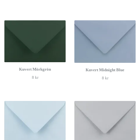
Kuvert Mörkgrön
Kuvert Midnight Blue
8 kr
8 kr