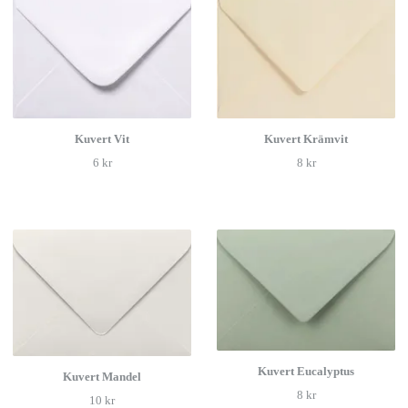
Kuvert Vit
Kuvert Krämvit
6 kr
8 kr
Kuvert Eucalyptus
Kuvert Mandel
8 kr
10 kr