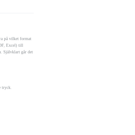
ra på vilket format
, Excel) till
. Självklart går det
 tryck.