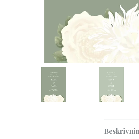
Beskrivni