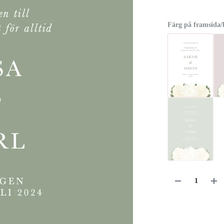
Färg på framsida/