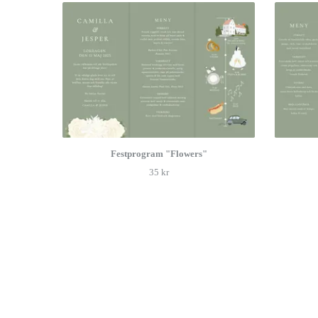
Festprogram "Flowers"
35 kr