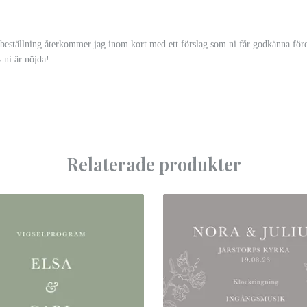
 beställning återkommer jag inom kort med ett förslag som ni får godkänna före
s ni är nöjda!
Relaterade produkter