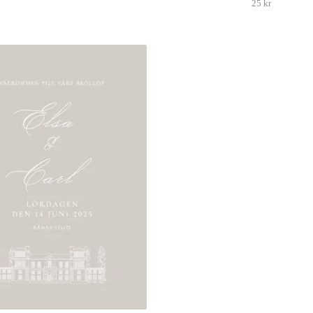
25 kr