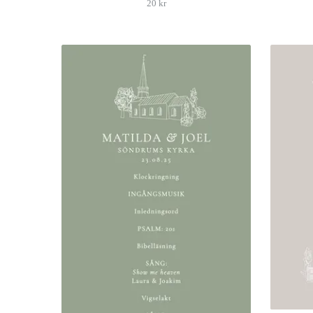
20 kr