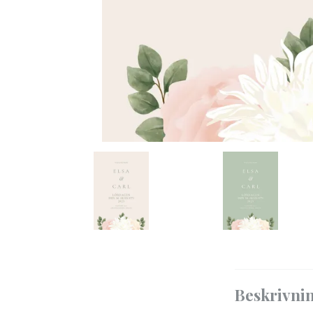
Beskrivni