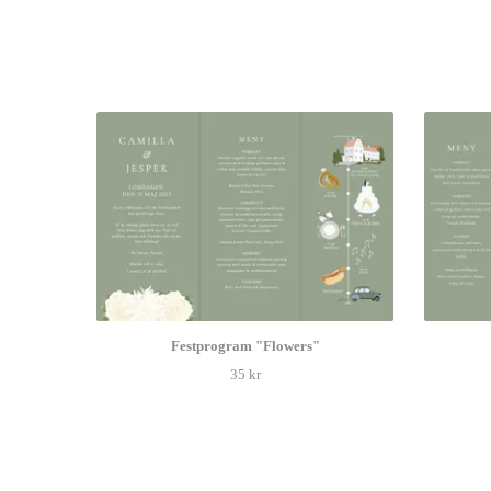
Festprogram "Flowers"
35 kr