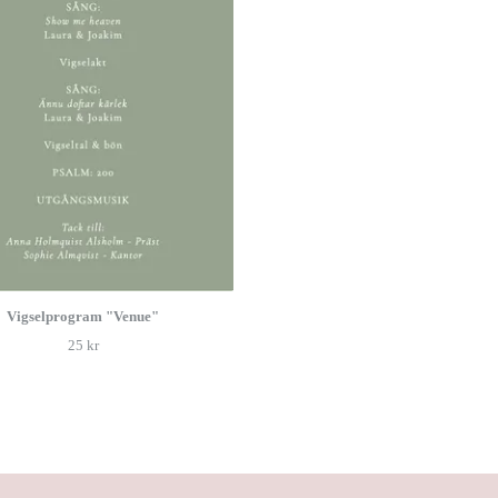
Vigselprogram "Venue"
25 kr