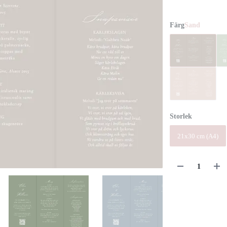
Färg
Sand
Storlek
21x30 cm (A4)