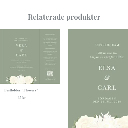
Relaterade produkter
Festfolder "Flowers"
45 kr