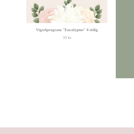
Vigselprogram "Eucalyptus" 4-sidig
35 kr