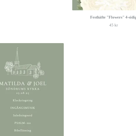
Festhäfte "Flowers" 4-sidi
45 kr