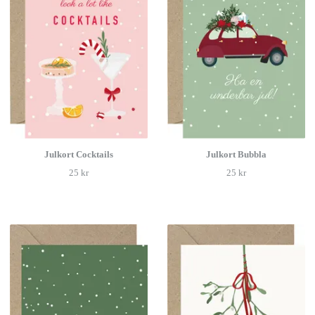
Julkort Cocktails
Julkort Bubbla
25 kr
25 kr