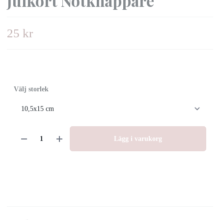
Julkort Nötknäppare
25 kr
Välj storlek
Lägg i varukorg