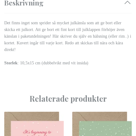
Beskrivning
Det finns inget som sprider så mycket julkänsla som att ge bort eller
skicka ett julkort. Att ge bort ett fint kort till julklappen förhöjer även
känslan i paketutdelningen! Här skriver du själv en hälsning (eller rim..) i
kortet. Kuvert ingår till varje kort. Redo att skickas till nära och kära
direkt!
Storlek
: 10,5x15 cm (dubbelvikt med vit insida)
Relaterade produkter