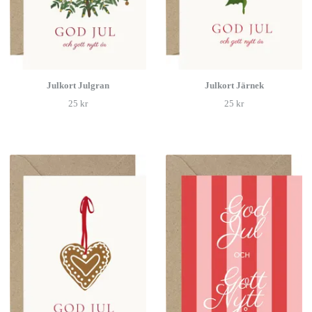
Julkort Julgran
Julkort Järnek
25 kr
25 kr