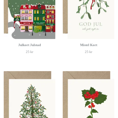
Julkort Julstad
Mistel Kort
25 kr
25 kr