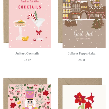
Julkort Cocktails
Julkort Pepparkaka
25 kr
25 kr