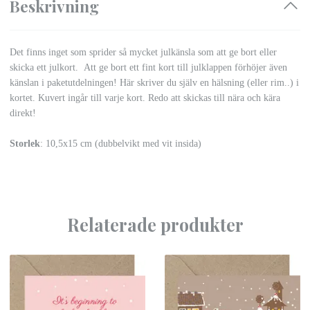
Beskrivning
Det finns inget som sprider så mycket julkänsla som att ge bort eller
skicka ett julkort. Att ge bort ett fint kort till julklappen förhöjer även
känslan i paketutdelningen! Här skriver du själv en hälsning (eller rim..) i
kortet. Kuvert ingår till varje kort. Redo att skickas till nära och kära
direkt!
Storlek
: 10,5x15 cm (dubbelvikt med vit insida)
Relaterade produkter