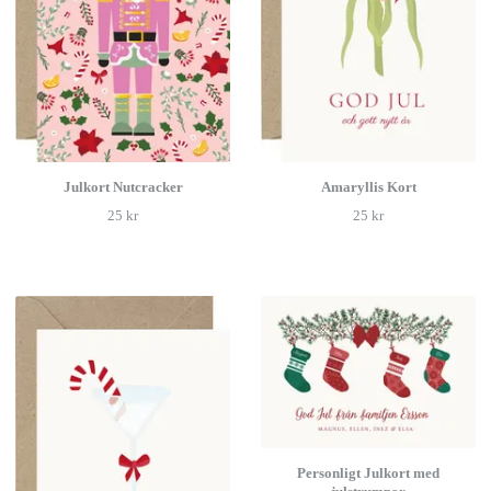
Julkort Nutcracker
Amaryllis Kort
25 kr
25 kr
Personligt Julkort med