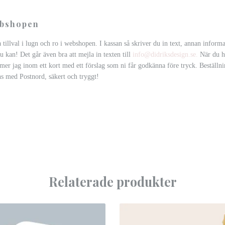
ebshopen
a tillval i lugn och ro i webshopen. I kassan så skriver du in text, annan infor
du kan! Det går även bra att mejla in texten till
info@didriksdesign.se
.
När du h
mer jag inom ett kort med ett förslag som ni får godkänna före tryck. Beställn
s med Postnord, säkert och tryggt!
Relaterade produkter