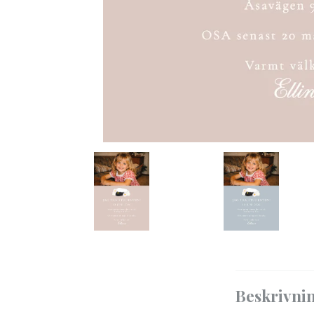
Beskrivni