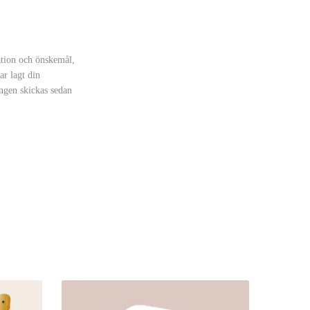
mation och önskemål,
ar lagt din
ingen skickas sedan