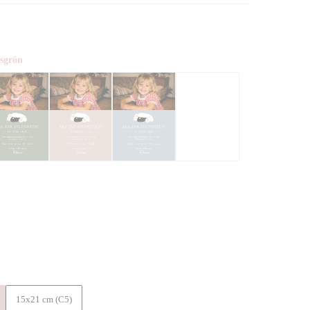
sgrön
15x21 cm (C5)