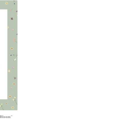
 "Bloom"