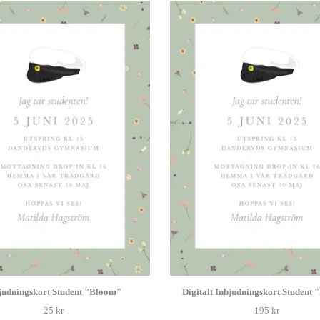
judningskort Student "Bloom"
Digitalt Inbjudningskort Student
25 kr
195 kr