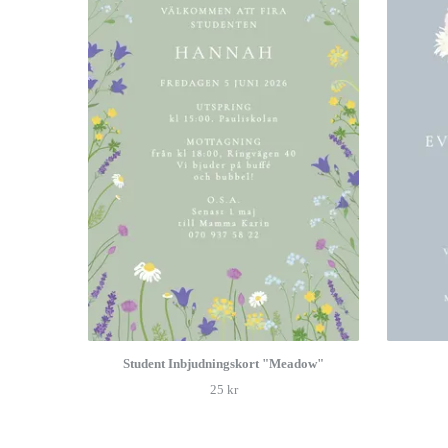
Student Inbjudningskort "Meadow"
25 kr