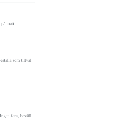
s på matt
eställa som tillval.
Ingen fara, beställ