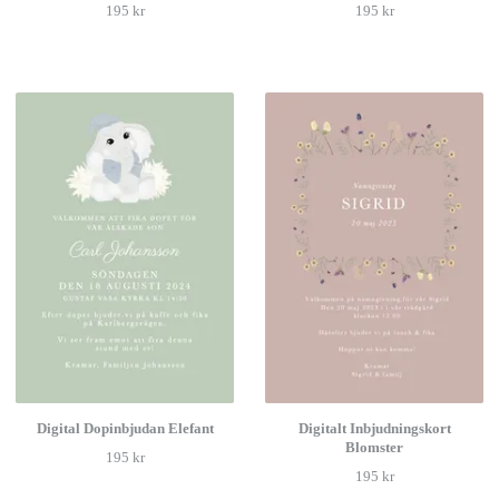
195 kr
195 kr
Digital Dopinbjudan Elefant
Digitalt Inbjudningskort
Blomster
195 kr
195 kr