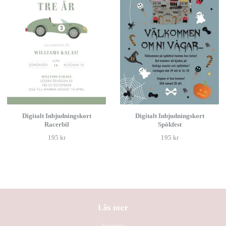
Digitalt Inbjudningskort
Digitalt Inbjudningskort
Racerbil
Spökfest
195 kr
195 kr
Läs mer