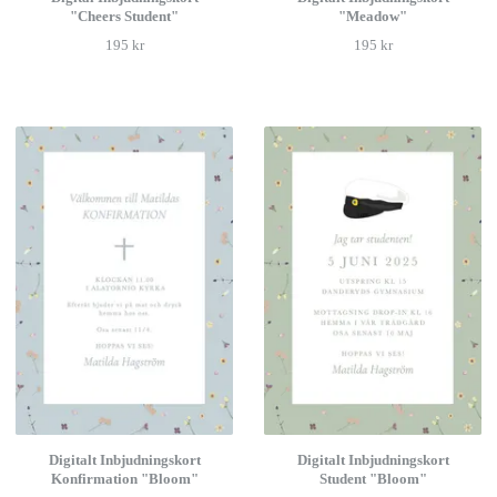
"Cheers Student"
"Meadow"
195 kr
195 kr
Digitalt Inbjudningskort
Digitalt Inbjudningskort
Konfirmation "Bloom"
Student "Bloom"