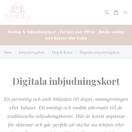
Bröllop & Inbjudningskort | Fri fakt över 899 kr | Betala smidigt
med Klarna eller Swish
Hem
/
Inbjudningskort
/
Dop & Kalas
/
Digitala inbjudningskort
Digitala inbjudningskort
En personlig och unik inbjudan till dopet, namngivningen
eller kalaset. Ett smidigt och snabbt alternativ till de
traditionella inbjudningskortet. Här är kortet anpassat
för skärmar och går perfekt att skicka via telefon eller