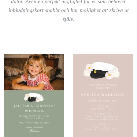
dator. Även en perfekt möjlighet för er som behöver
inbjudningskort snabbt och har möjlighet att skriva ut
själv.