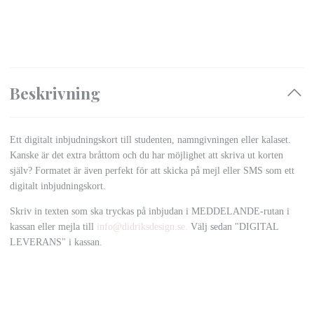
Beskrivning
Ett digitalt inbjudningskort till studenten, namngivningen eller kalaset.
Kanske är det extra bråttom och du har möjlighet att skriva ut korten
själv? Formatet är även perfekt för att skicka på mejl eller SMS som ett
digitalt inbjudningskort.
Skriv in texten som ska tryckas på inbjudan i MEDDELANDE-rutan i
kassan eller mejla till
info@didriksdesign.se
.
Välj sedan "DIGITAL
LEVERANS" i kassan.