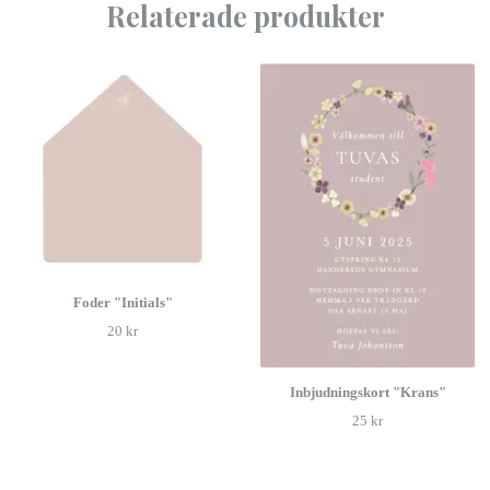
Relaterade produkter
Foder "Initials"
20 kr
Inbjudningskort "Krans"
25 kr