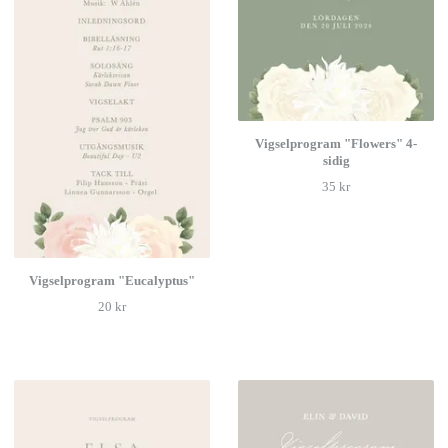
Vigselprogram "Flowers" 4-
sidig
35 kr
Vigselprogram "Eucalyptus"
20 kr