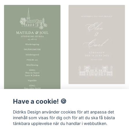
Vigselprogram "Classic" 4-
sidig
Have a cookie! 🍪
35 kr
Didriks Design använder cookies för att anpassa det
innehåll som visas för dig och för att du ska få bästa
tänkbara upplevelse när du handlar i webbutiken.