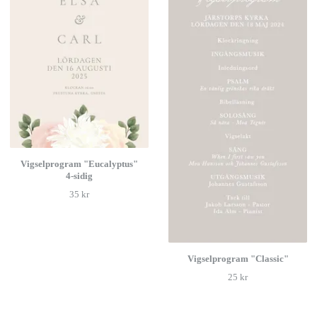
Vigselprogram "Eucalyptus"
4-sidig
35 kr
Vigselprogram "Classic"
25 kr