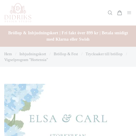
Bröllop & Inbjudningskort | Fri fakt över 899 kr | Betala smidigt
med Klarna eller Swish
Hem
/
Inbjudningskort
/
Bröllop & Fest
/
Trycksaker till bröllop
/
Vigselprogram "Hortensia"