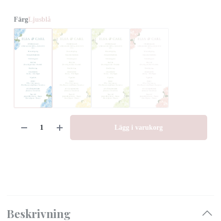
Färg
Ljusblå
Lägg i varukorg
Beskrivning