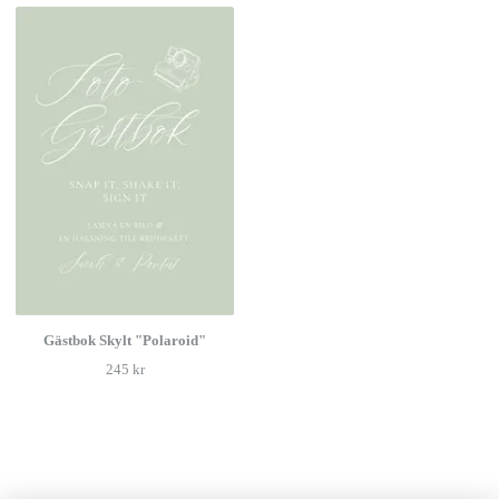
Gästbok Skylt "Polaroid"
245 kr