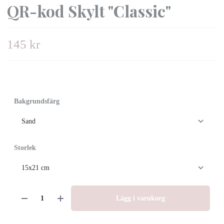
QR-kod Skylt "Classic"
145 kr
Bakgrundsfärg
Storlek
Lägg i varukorg