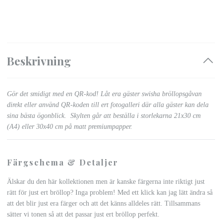
Beskrivning
Gör det smidigt med en QR-kod! Låt era gäster swisha bröllopsgåvan
direkt eller använd QR-koden till ert fotogalleri där alla gäster kan dela
sina bästa ögonblick.
Skylten går att beställa i storlekarna 21x30 cm
(A4) eller 30x40 cm på matt premiumpapper.
Färgschema & Detaljer
Älskar du den här kollektionen men är kanske färgerna inte riktigt just
rätt för just ert bröllop? Inga problem! Med ett klick kan jag lätt ändra så
att det blir just era färger och att det känns alldeles rätt. Tillsammans
sätter vi tonen så att det passar just ert bröllop perfekt.