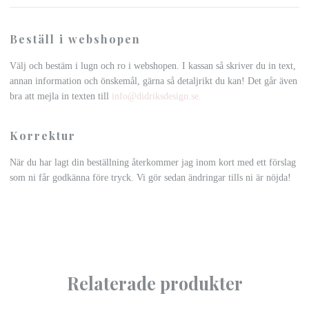
Beställ i webshopen
Välj och bestäm i lugn och ro i webshopen. I kassan så skriver du in text,
annan information och önskemål, gärna så detaljrikt du kan! Det går även
bra att mejla in texten till
info@didriksdesign.se
.
Korrektur
När du har lagt din beställning återkommer jag inom kort med ett förslag
som ni får godkänna före tryck. Vi gör sedan ändringar tills ni är nöjda!
Relaterade produkter