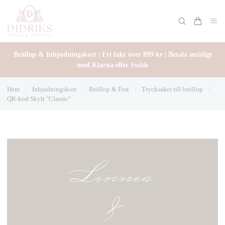
Bröllop & Inbjudningskort | Fri fakt över 899 kr | Betala smidigt
med Klarna eller Swish
Hem
/
Inbjudningskort
/
Bröllop & Fest
/
Trycksaker till bröllop
/
QR-kod Skylt "Classic"