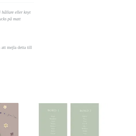
hållare eller knyt
rycks på matt
t mejla detta till