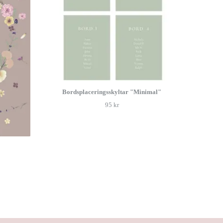
Bordsplaceringsskyltar "Minimal"
95 kr