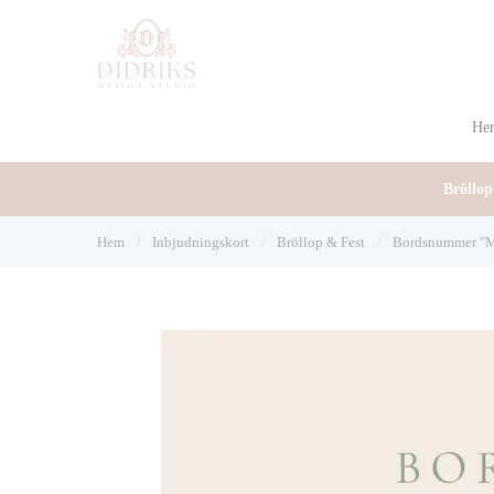
He
Bröllop
Hem
/
Inbjudningskort
/
Bröllop & Fest
/
Bordsnummer "