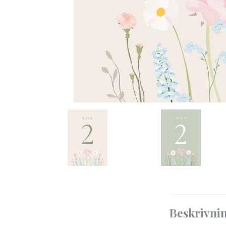
Beskrivni