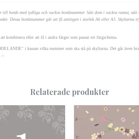
 till bords med tydliga och vackra bordsnummer. Sätt dom i vackra ramar, sätt i 
bordet. Dessa bordsnummer går att få antingen i storlek A6 eller A5. Skyltarna t
 att kombinera eller att få i andra färger som passar ert färgschema.
DELANDE" i kassan vilka nummer som ska stå på skyltarna. Det går även bra at
.se
.
Relaterade produkter