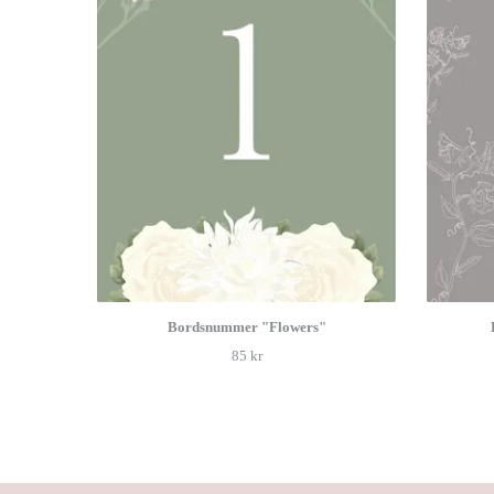
Bordsnummer "Flowers"
85 kr