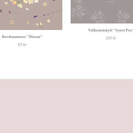
Välkomstskylt "Sweet Pea
Bordsnummer "Bloom"
245 kr
85 kr