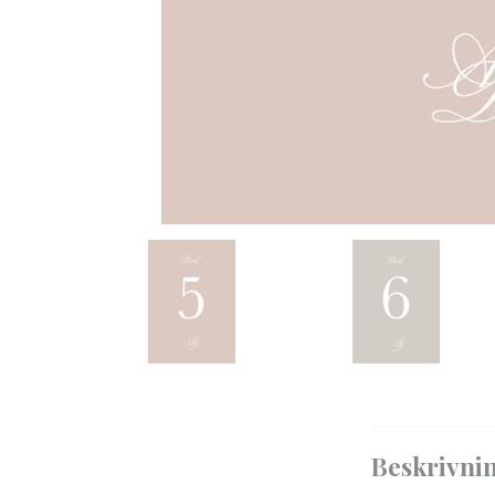
Beskrivni