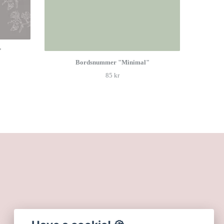
"
Bordsnummer "Minimal"
85 kr