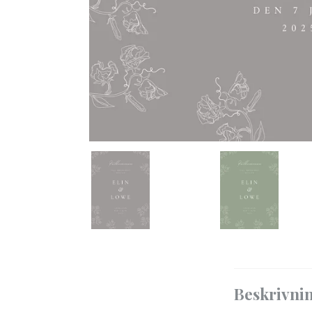
Beskrivni