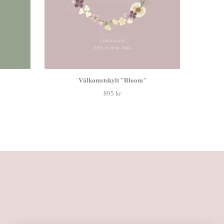
Välkomstskylt "Bloom"
895 kr