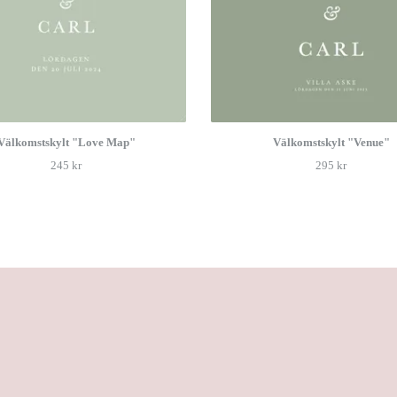
Välkomstskylt "Love Map"
Välkomstskylt "Venue"
245 kr
295 kr