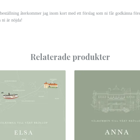
 beställning återkommer jag inom kort med ett förslag som ni får godkänna före
s ni är nöjda!
Relaterade produkter