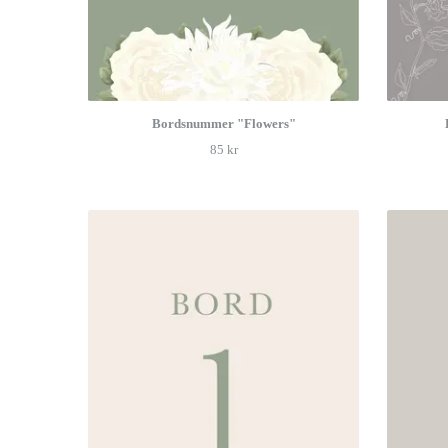
Bordsnummer "Flowers"
85 kr