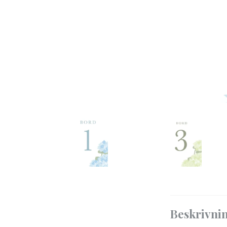
Beskrivni