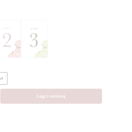
A4
Lägg i varukorg