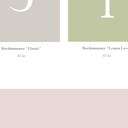
Bordsnummer "Lemon Lov
Bordsnummer "Classic"
65 kr
85 kr