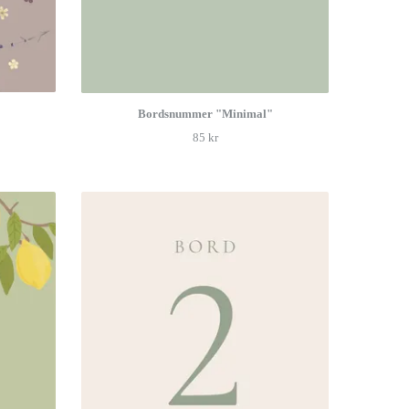
Bordsnummer "Minimal"
85 kr