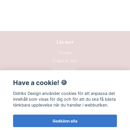
Läs mer
Kontakt
Frågor & Svar
Integritetspolicy
Hållbarhet
Have a cookie! 🍪
Köpvillkor
Didriks Design använder cookies för att anpassa det
innehåll som visas för dig och för att du ska få bästa
tänkbara upplevelse när du handlar i webbutiken.
Godkänn alla