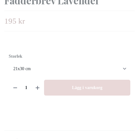
Fadderbrev Lavendel
195 kr
Storlek
Lägg i varukorg