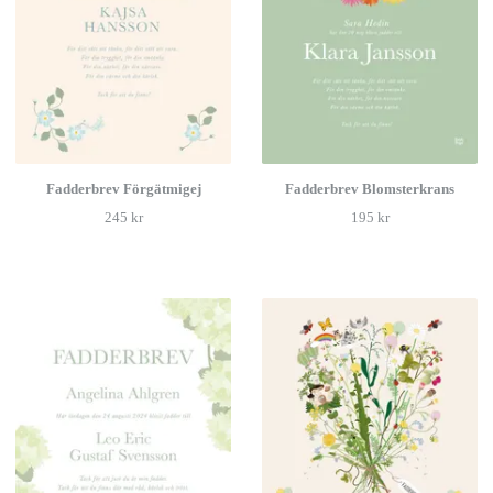
Fadderbrev Förgätmigej
Fadderbrev Blomsterkrans
245 kr
195 kr