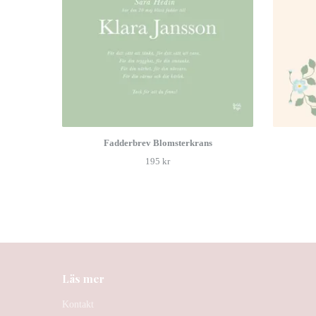
Fadderbrev Blomsterkrans
195 kr
Läs mer
Kontakt