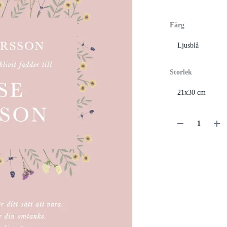
Färg
Storlek