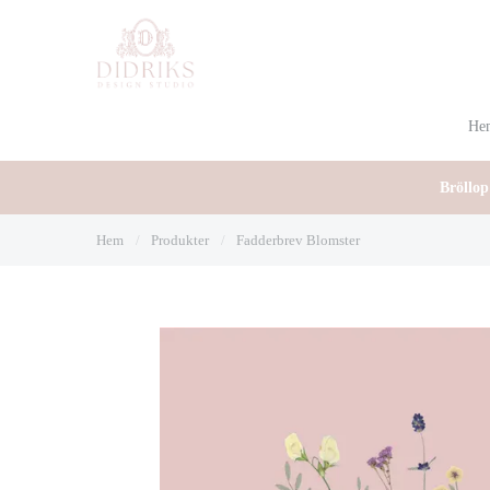
He
Bröllop
Hem
/
Produkter
/
Fadderbrev Blomster