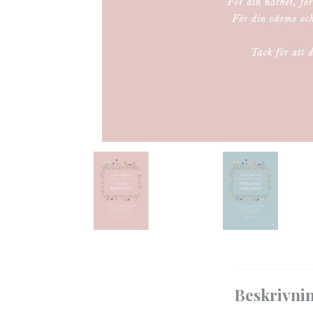
Beskrivni