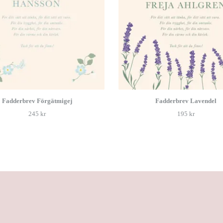
Fadderbrev Förgätmigej
Fadderbrev Lavendel
245 kr
195 kr