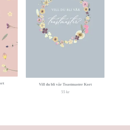
rt
Vill du bli vår Toastmaster Kort
55 kr