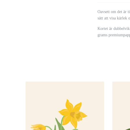
Oavsett om det är ti
sätt att visa kärlek
Kortet är dubbelvikt
grams premiumpappe