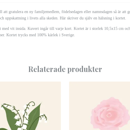
ll att gratulera en ny familjemedlem, födelsedagen eller namnsdagen så är att ge 
 och uppskattning i livets alla skeden. Här skriver du själv en hälsning i kortet.
 med vit insida. Kuvert ingår till varje kort. Kortet är i storlek 10,5x15 cm oc
r. Kortet trycks med 100% kärlek i Sverige.
Relaterade produkter