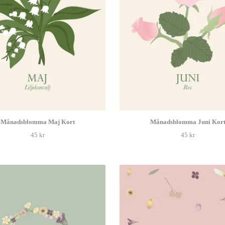
Månadsblomma Maj Kort
Månadsblomma Juni Kor
45 kr
45 kr