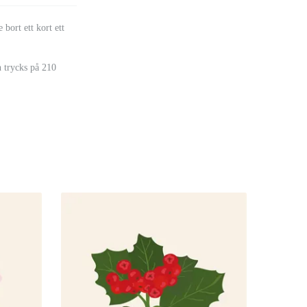
bort ett kort ett
h trycks på 210