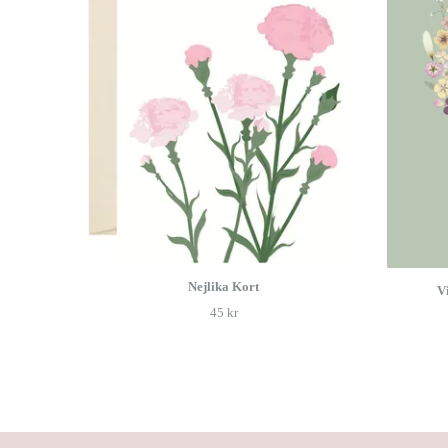
Nejlika Kort
Vi
45 kr