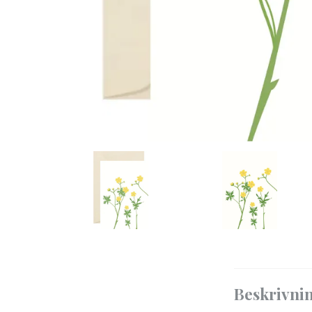
Beskrivni