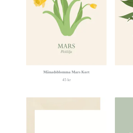
Månadsblomma Mars Kort
45 kr