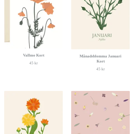
Vallmo Kort
Månadsblomma Januari
Kort
45 kr
45 kr