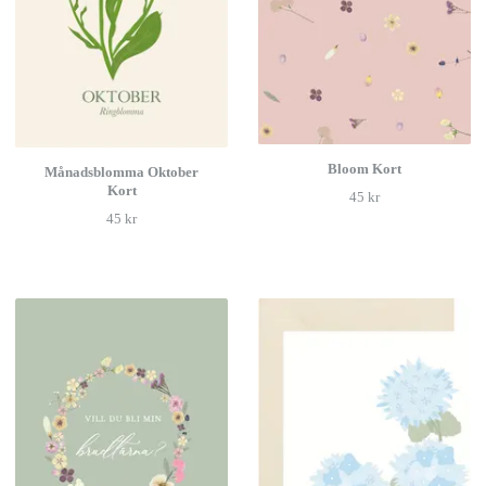
Bloom Kort
Månadsblomma Oktober
Kort
45 kr
45 kr