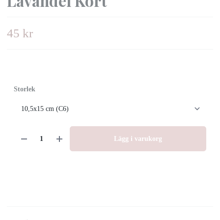
Lavandel Kort
45 kr
Storlek
Lägg i varukorg