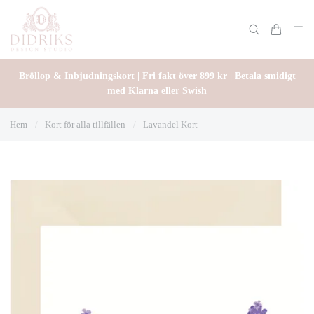
Bröllop & Inbjudningskort | Fri fakt över 899 kr | Betala smidigt
med Klarna eller Swish
Hem
/
Kort för alla tillfällen
/
Lavandel Kort