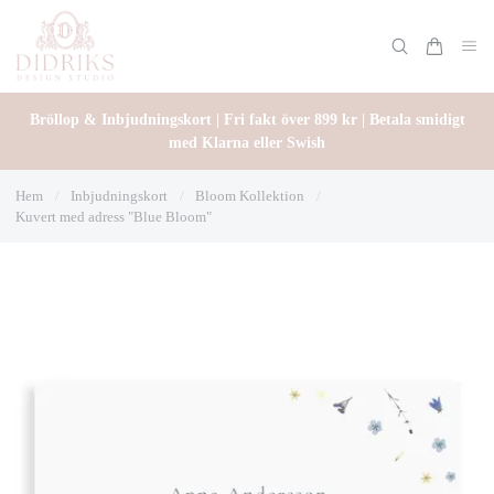
Bröllop & Inbjudningskort | Fri fakt över 899 kr | Betala smidigt
med Klarna eller Swish
Hem
/
Inbjudningskort
/
Bloom Kollektion
/
Kuvert med adress "Blue Bloom"