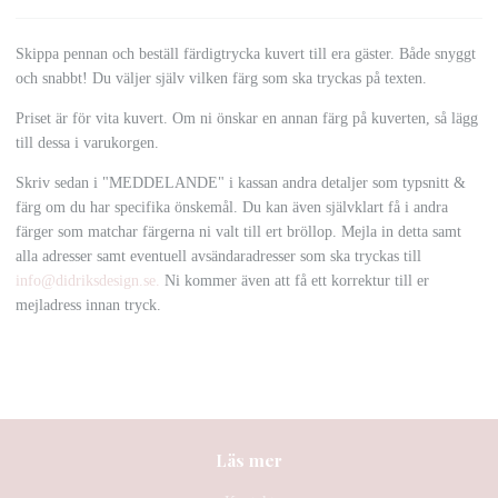
Skippa pennan och beställ färdigtrycka kuvert till era gäster. Både snyggt
och snabbt! Du väljer själv vilken färg som ska tryckas på texten.
Priset är för vita kuvert. Om ni önskar en annan färg på kuverten, så lägg
till dessa i varukorgen.
Skriv sedan i "MEDDELANDE" i kassan andra detaljer som typsnitt &
färg om du har specifika önskemål. Du kan även självklart få i andra
färger som matchar färgerna ni valt till ert bröllop. Mejla in detta samt
alla adresser samt eventuell avsändaradresser som ska tryckas till
info@didriksdesign.se
.
Ni kommer även att få ett korrektur till er
mejladress innan tryck.
Läs mer