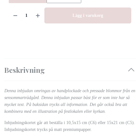
Lägg i varukorg
Beskrivning
Denna inbjudan omringas av handplockade och pressade blommor från en
sensommarträdgård
. Denna inbjudan passar bäst för er som inte har så
mycket text. På baksidan trycks all information. Det går också bra att
kombinera med en illustration på festlokalen eller kyrkan.
Inbjudningskortet går att beställa i 10,5x15 cm (C6) eller 15x21 cm (C5).
Inbjudningskortet trycks på matt premiumpapper.