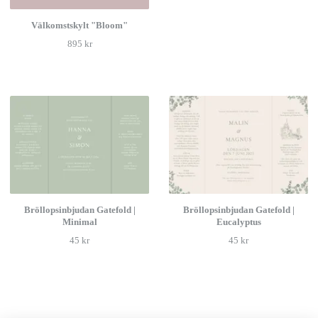
Välkomstskylt "Bloom"
895 kr
Bröllopsinbjudan Gatefold |
Bröllopsinbjudan Gatefold |
Minimal
Eucalyptus
45 kr
45 kr