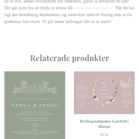
du in text, annan information och önskemål, gärna så detaljrikt du kan!
Det går även bra att mejla in texten till
info@didriksdesign.se
.
När du har
lagt din beställning återkommer jag inom kort med ett förslag som ni får
godkänna före tryck. Vi gör sedan ändringar tills ni är nöjda!
Relaterade produkter
Bröllopsinbjudan Gatefold |
Bloom
45 kr