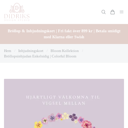
Bröllop & Inbjudningskort | Fri fakt över 899 kr | Betala smidigt
med Klarna eller Swish
Hem
/
Inbjudningskort
/
Bloom Kollektion
/
Bröllopsinbjudan Enkelsidig | Colorful Bloom