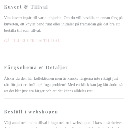
Kuvert & Tillval
Vita kuvert ingår till varje inbjudan. Om du vill beställa en annan färg på
kuverten, ett knytet band runt eller initialer på framsidan går det bra att
beställa till som tillval.
GÅ TILL KUVERT & TILLVAL
Färgschema & Detaljer
Älskar du den här kollektionen men är kanske färgerna inte riktigt just
rätt för just ert bröllop? Inga problem! Med ett klick kan jag lätt ändra så
att det blir just era färger och att det känns alldeles rätt.
Beställ i webshopen
Välj antal och andra tillval i lugn och ro i webshopen. I kassan så skriver