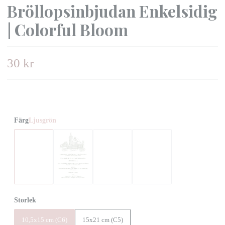
Bröllopsinbjudan Enkelsidig
| Colorful Bloom
30 kr
Färg
Ljusgrön
Storlek
10,5x15 cm (C6)
15x21 cm (C5)