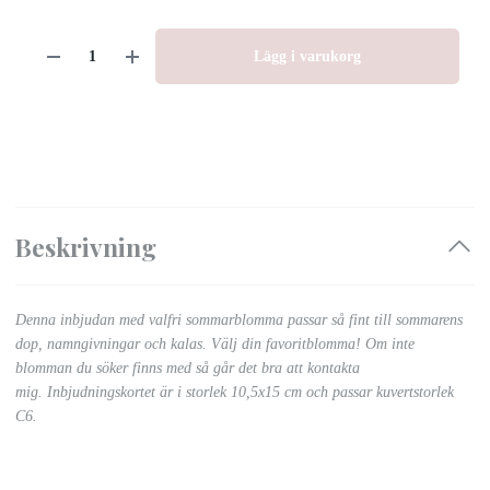
Lägg i varukorg
Beskrivning
Denna inbjudan med valfri sommarblomma passar så fint till sommarens
dop, namngivningar och kalas. Välj din favoritblomma! Om inte
blomman du söker finns med så går det bra att kontakta
mig.
Inbjudningskortet är i storlek 10,5x15 cm och passar kuvertstorlek
C6.