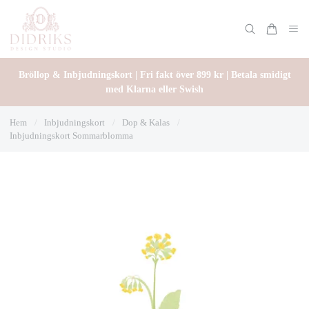
Bröllop & Inbjudningskort | Fri fakt över 899 kr | Betala smidigt
med Klarna eller Swish
Hem
/
Inbjudningskort
/
Dop & Kalas
/
Inbjudningskort Sommarblomma