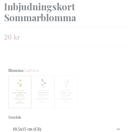
Inbjudningskort
Sommarblomma
20 kr
Blomma
Gullviva
Storlek