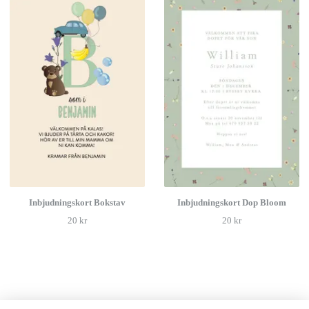
Inbjudningskort Bokstav
Inbjudningskort Dop Bloom
20 kr
20 kr