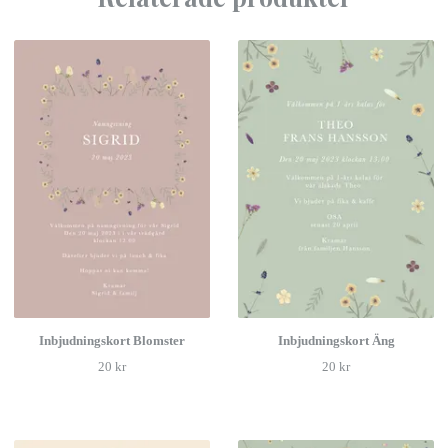
Inbjudningskort Blomster
Inbjudningskort Äng
20 kr
20 kr