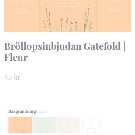
Bröllopsinbjudan Gatefold |
Fleur
45 kr
Bakgrundsfärg
Peach