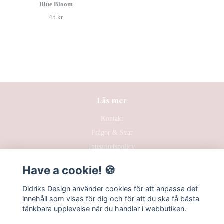
Blue Bloom
45 kr
Läs mer
Kontakt
Frågor & Svar
Integritetspolicy
Hållbarhet
Have a cookie! 🍪
Köpvillkor
Didriks Design använder cookies för att anpassa det
innehåll som visas för dig och för att du ska få bästa
tänkbara upplevelse när du handlar i webbutiken.