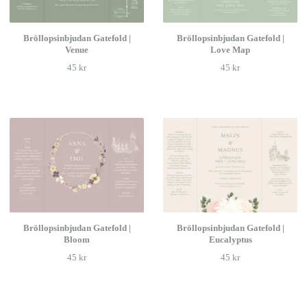
Bröllopsinbjudan Gatefold |
Bröllopsinbjudan Gatefold |
Venue
Love Map
45 kr
45 kr
Bröllopsinbjudan Gatefold |
Bröllopsinbjudan Gatefold |
Bloom
Eucalyptus
45 kr
45 kr