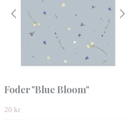
Foder "Blue Bloom"
20 kr