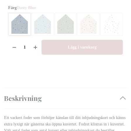
Färg
Dusty Blue
Lägg i varukorg
Beskrivning
Ett vackert foder som förhöjer känslan till ditt inbjudningskort och känns
extra lyxigt när gästerna ska öppna kuvertet. Fodret klistras in i kuvertet.
Välj antal foder som antal kuvert eller inbjudningskort du beställer.