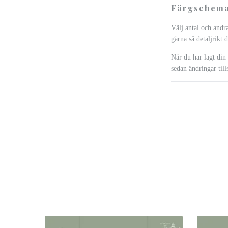
Färgschema
Välj antal och andr
gärna så detaljrikt 
När du har lagt din
sedan ändringar til