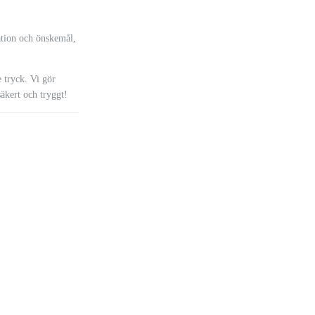
mation och önskemål,
 tryck. Vi gör
äkert och tryggt!