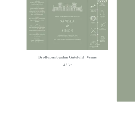
Bröllopsinbjudan Gatefold | Venue
45 kr