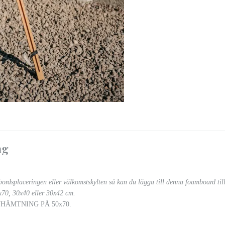
ng
l bordsplaceringen eller välkomstskylten så kan du lägga till denna foamboard till
0x70, 30x40 eller 30x42 cm.
VHÄMTNING PÅ 50x70.