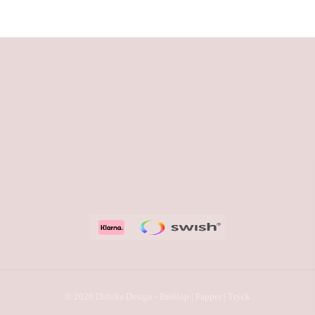
© 2026 Didriks Design - Bröllop | Papper | Tryck