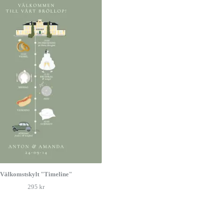
Välkomstskylt "Timeline"
295 kr