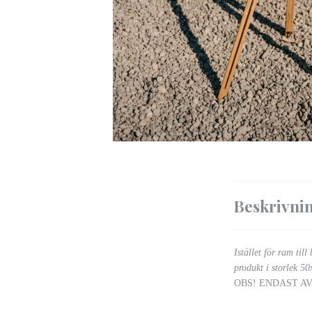
Beskrivni
Istället för ram til
produkt i storlek 5
OBS! ENDAST A