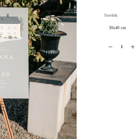
Storlek