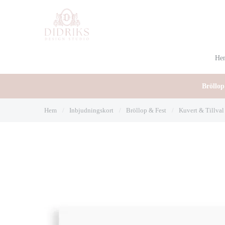
He
Bröllop
Hem
/
Inbjudningskort
/
Bröllop & Fest
/
Kuvert & Tillval