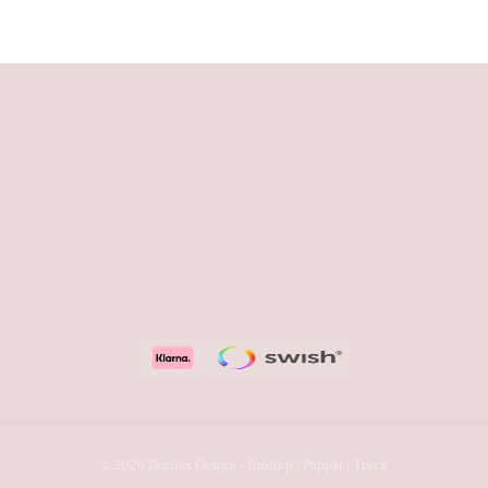
© 2026 Didriks Design - Bröllop | Papper | Tryck