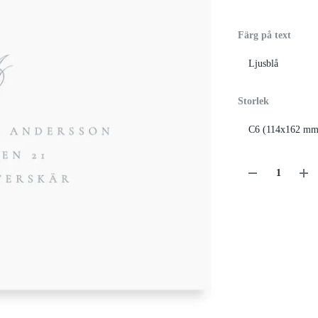
Färg på text
Storlek