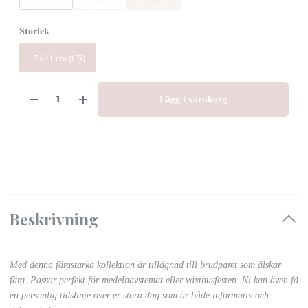
Storlek
15x21 cm (C5)
Lägg i varukorg
Beskrivning
Med denna färgstarka kollektion är tillägnad till brudparet som älskar
färg. Passar perfekt för medelhavstemat eller växthusfesten.
Ni kan även få
en personlig tidslinje över er stora dag som är både informativ och