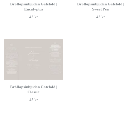
Bröllopsinbjudan Gatefold |
Bröllopsinbjudan Gatefold |
Eucalyptus
Sweet Pea
45 kr
45 kr
Bröllopsinbjudan Gatefold |
Classic
45 kr