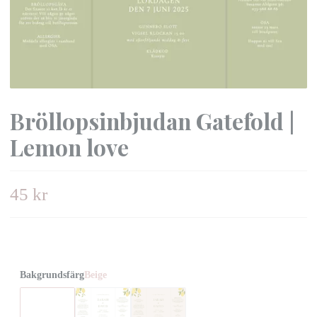
Bröllopsinbjudan Gatefold |
Lemon love
45 kr
Bakgrundsfärg
Beige