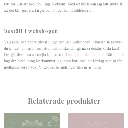
rätt för just ert bröllop? Inga problem! Med ett klick kan jag lätt ändra så
att det blir just era färger och att det känns alldeles rätt.
Beställ i webshopen
Välj antal och andra tillval i lugn och ro i webshopen. I kassan så skriver
du in text, annan information och önskemål, gärna så detaljrikt du kan!
Det går även bra att mejla in texten till
info@didriksdesign.se
.
När du har
lagt din beställning återkommer jag inom kort med ett förslag som ni får
godkänna före tryck. Vi gör sedan ändringar tills ni är nöjda!
Relaterade produkter