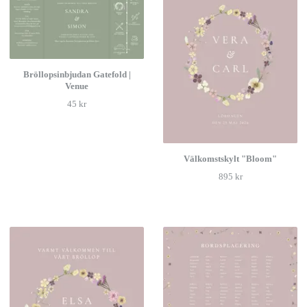
Bröllopsinbjudan Gatefold |
Venue
45 kr
Välkomstskylt "Bloom"
895 kr