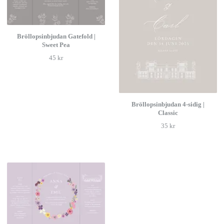
Bröllopsinbjudan Gatefold |
Sweet Pea
45 kr
Bröllopsinbjudan 4-sidig |
Classic
35 kr