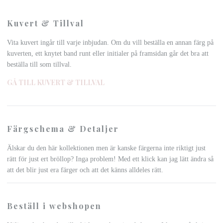
Kuvert & Tillval
Vita kuvert ingår till varje inbjudan. Om du vill beställa en annan färg på
kuverten, ett knytet band runt eller initialer på framsidan går det bra att
beställa till som tillval.
GÅ TILL KUVERT & TILLVAL
Färgschema & Detaljer
Älskar du den här kollektionen men är kanske färgerna inte riktigt just
rätt för just ert bröllop? Inga problem! Med ett klick kan jag lätt ändra så
att det blir just era färger och att det känns alldeles rätt.
Beställ i webshopen