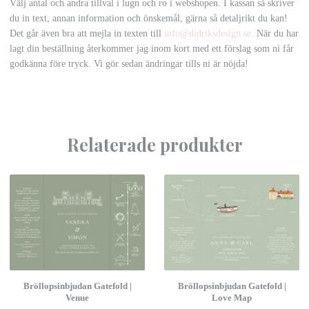
Välj antal och andra tillval i lugn och ro i webshopen. I kassan så skriver
du in text, annan information och önskemål, gärna så detaljrikt du kan!
Det går även bra att mejla in texten till
info@didriksdesign.se
.
När du har
lagt din beställning återkommer jag inom kort med ett förslag som ni får
godkänna före tryck. Vi gör sedan ändringar tills ni är nöjda!
Relaterade produkter
Bröllopsinbjudan Gatefold |
Bröllopsinbjudan Gatefold |
Venue
Love Map