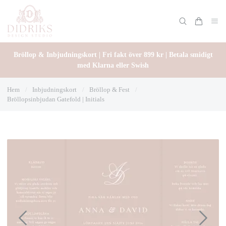
Bröllop & Inbjudningskort | Fri fakt över 899 kr | Betala smidigt
med Klarna eller Swish
Hem
/
Inbjudningskort
/
Bröllop & Fest
/
Bröllopsinbjudan Gatefold | Initials