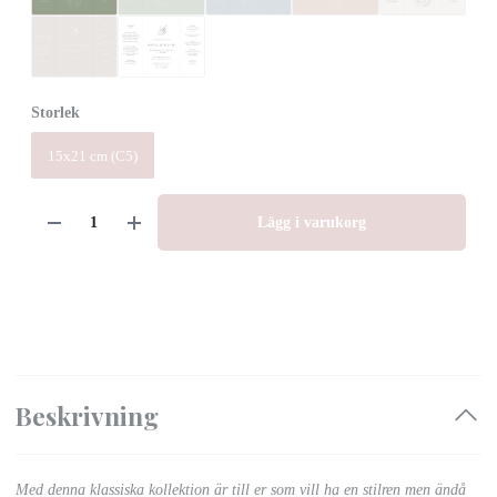
Storlek
15x21 cm (C5)
Lägg i varukorg
Beskrivning
Med denna klassiska kollektion är till er som vill ha en stilren men ändå