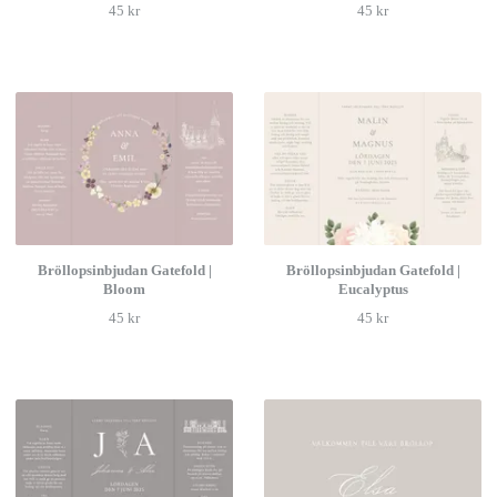
45 kr
45 kr
Bröllopsinbjudan Gatefold |
Bröllopsinbjudan Gatefold |
Bloom
Eucalyptus
45 kr
45 kr