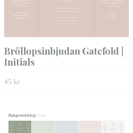
Bröllopsinbjudan Gatefold |
Initials
45 kr
Bakgrundsfärg
Grön