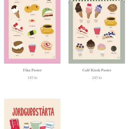
Fika Poster
Café Kiosk Poster
145 kr
245 kr