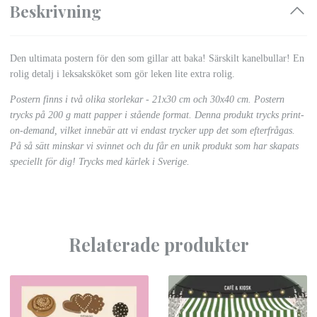
Beskrivning
Den ultimata postern för den som gillar att baka! Särskilt kanelbullar! En
rolig detalj i leksaksköket som gör leken lite extra rolig.
Postern finns i två
olika storlekar - 21x30 cm och 30x40 cm. Postern
trycks på 200 g matt papper i stående format. Denna produkt trycks print-
on-demand, vilket innebär att vi endast trycker upp det som efterfrågas.
På så sätt minskar vi svinnet och du får en unik produkt som har skapats
speciellt för dig! Trycks med kärlek i Sverige.
Relaterade produkter